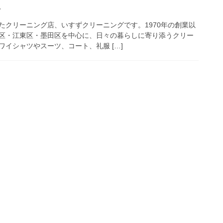
・
たクリーニング店、いすずクリーニングです。1970年の創業以
区・江東区・墨田区を中心に、日々の暮らしに寄り添うクリー
イシャツやスーツ、コート、礼服 […]