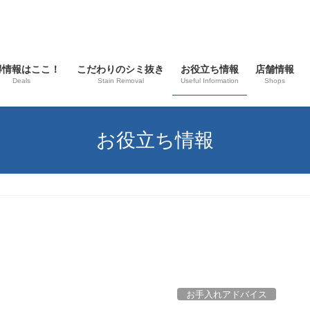
得情報はここ！
こだわりのシミ抜き
お役立ち情報
店舗情報
Deals
Stain Removal
Useful Information
Shops
お役立ち情報
お手入れアドバイス