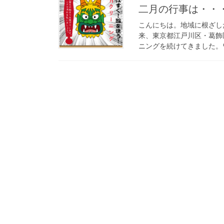
二月の行事は・・
こんにちは。地域に根ざし
来、東京都江戸川区・葛飾
ニングを続けてきました。ワ