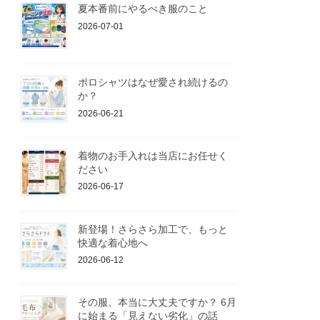
夏本番前にやるべき服のこと
2026-07-01
ポロシャツはなぜ愛され続けるの
か？
2026-06-21
着物のお手入れは当店にお任せく
ださい
2026-06-17
新登場！さらさら加工で、もっと
快適な着心地へ
2026-06-12
その服、本当に大丈夫ですか？ 6月
に始まる「見えない劣化」の話