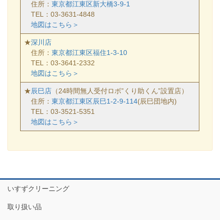
住所：
東京都江東区新大橋3-9-1
TEL：03-3631-4848
地図はこちら＞
★
深川店
住所：
東京都江東区福住1-3-10
TEL：03-3641-2332
地図はこちら＞
★
辰巳店
（24時間無人受付ロボ”くり助くん”設置店）
住所：
東京都江東区辰巳1-2-9-114
(辰巳団地内)
TEL：03-3521-5351
地図はこちら＞
いすずクリーニング
取り扱い品