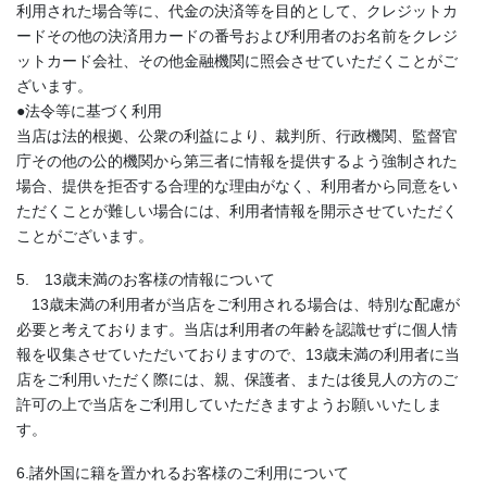
利用された場合等に、代金の決済等を目的として、クレジットカ
ードその他の決済用カードの番号および利用者のお名前をクレジ
ットカード会社、その他金融機関に照会させていただくことがご
ざいます。
●法令等に基づく利用
当店は法的根拠、公衆の利益により、裁判所、行政機関、監督官
庁その他の公的機関から第三者に情報を提供するよう強制された
場合、提供を拒否する合理的な理由がなく、利用者から同意をい
ただくことが難しい場合には、利用者情報を開示させていただく
ことがございます。
5. 13歳未満のお客様の情報について
13歳未満の利用者が当店をご利用される場合は、特別な配慮が
必要と考えております。当店は利用者の年齢を認識せずに個人情
報を収集させていただいておりますので、13歳未満の利用者に当
店をご利用いただく際には、親、保護者、または後見人の方のご
許可の上で当店をご利用していただきますようお願いいたしま
す。
6.諸外国に籍を置かれるお客様のご利用について