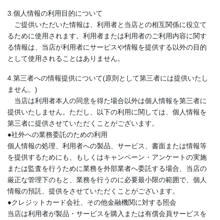
3.個人情報の利用目的について
ご提供いただいた情報は、利用者と当店との相互関係に役立て
るために使用されます。利用者または利用者のご利用内容に関す
る情報は、当店が利用者にサービスや情報を提供する以外の目的
として使用されることはありません。
4.第三者への情報提供について(原則として第三者には提供いたし
ません。)
当店は利用者本人の同意を得た場合以外は個人情報を第三者に
提供いたしません。ただし、以下の利用に関しては、個人情報を
第三者に提供させていただくことがございます。
●社外への業務委託のための利用
個人情報の処理、利用者への製品、サービス、書面または情報等
を提供するためにも、もしくはキャンペーン・アンケートの実施
または監査を行うために業務を外部業者へ委託する場合、当店の
厳正な管理下のもと、業務を行うのに必要最小限の範囲で、個人
情報の預託、提供をさせていただくことがございます。
●クレジットカード会社、その他金融機関に対する照会
当店は利用者が製品・サービスを購入または有償会員サービスを