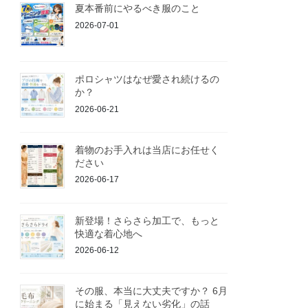
夏本番前にやるべき服のこと
2026-07-01
ポロシャツはなぜ愛され続けるの
か？
2026-06-21
着物のお手入れは当店にお任せく
ださい
2026-06-17
新登場！さらさら加工で、もっと
快適な着心地へ
2026-06-12
その服、本当に大丈夫ですか？ 6月
に始まる「見えない劣化」の話