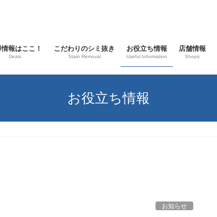
得情報はここ！
こだわりのシミ抜き
お役立ち情報
店舗情報
Deals
Stain Removal
Useful Information
Shops
お役立ち情報
お知らせ