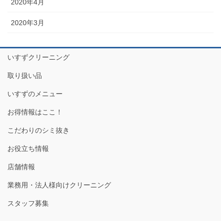
2020年4月
2020年3月
いすずクリーニング
取り扱い品
いすずのメニュー
お得情報はここ！
こだわりのシミ抜き
お役立ち情報
店舗情報
業務用・法人様向けクリーニング
スタッフ募集