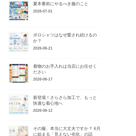
夏本番前にやるべき服のこと
2026-07-01
ポロシャツはなぜ愛され続けるの
か？
2026-06-21
着物のお手入れは当店にお任せく
ださい
2026-06-17
新登場！さらさら加工で、もっと
快適な着心地へ
2026-06-12
その服、本当に大丈夫ですか？ 6月
に始まる「見えない劣化」の話