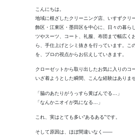
こんにちは。
地域に根ざしたクリーニング店、いすずクリー
飾区・江東区・墨田区を中心に、日々の暮ら
ツやスーツ、コート、礼服、布団まで幅広く
ら、手仕上げとシミ抜きを行っています。こ
を、プロの視点からお伝えしていきます。
クローゼットから取り出したお気に入りのコ
いざ着ようとした瞬間、こんな経験はありま
「脇のあたりがうっすら黄ばんでる…」
「なんかニオイが気になる…」
これ、実はとても多い“あるある”です。
そして原因は、ほぼ間違いなく――