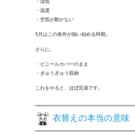
・湿気
・温度
・空気が動かない
5月はこの条件が揃い始める時期。
さらに、
・ビニールカバーのまま
・ぎゅうぎゅう収納
これをやると、ほぼ完成です。
衣替えの本当の意味