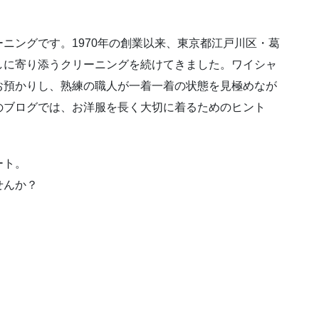
ニングです。1970年の創業以来、東京都江戸川区・葛
しに寄り添うクリーニングを続けてきました。ワイシャ
お預かりし、熟練の職人が一着一着の状態を見極めなが
のブログでは、お洋服を長く大切に着るためのヒント
ート。
せんか？