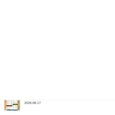
2026-07-21
7月の衣類ケア
2026-07-11
夏本番前にやるべき服のこと
2026-07-01
ポロシャツはなぜ愛され続けるのか？
2026-06-21
着物のお手入れは当店にお任せください
2026-06-17