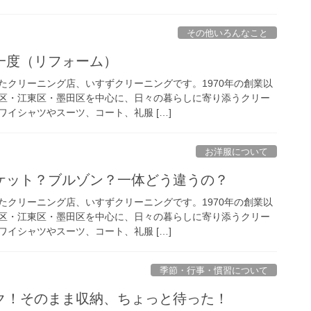
その他いろんなこと
一度（リフォーム）
たクリーニング店、いすずクリーニングです。1970年の創業以
区・江東区・墨田区を中心に、日々の暮らしに寄り添うクリー
イシャツやスーツ、コート、礼服 […]
お洋服について
ケット？ブルゾン？一体どう違うの？
たクリーニング店、いすずクリーニングです。1970年の創業以
区・江東区・墨田区を中心に、日々の暮らしに寄り添うクリー
イシャツやスーツ、コート、礼服 […]
季節・行事・慣習について
ク！そのまま収納、ちょっと待った！