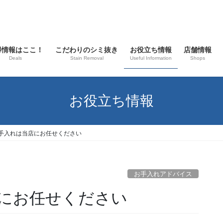
得情報はここ！
こだわりのシミ抜き
お役立ち情報
店舗情報
Deals
Stain Removal
Useful Information
Shops
お役立ち情報
手入れは当店にお任せください
お手入れアドバイス
にお任せください