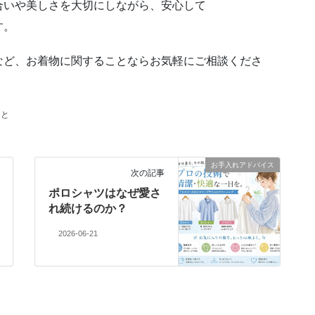
合いや美しさを大切にしながら、安心して
す。
など、お着物に関することならお気軽にご相談くださ
こと
お手入れアドバイス
次の記事
ポロシャツはなぜ愛さ
れ続けるのか？
2026-06-21