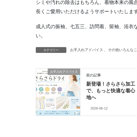
シミや汚れの除去はもちろん、着物本来の風
長くご愛用いただけるようサポートいたしま
成人式の振袖、七五三、訪問着、留袖、浴衣
い。
お手入れアドバイス
、
その他いろんな
カテゴリー
お手入れアドバイス
前の記事
新登場！さらさら加工
で、もっと快適な着心
地へ
2026-06-12