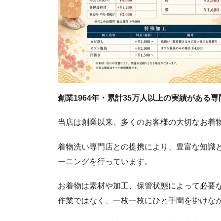
創業1964年・累計35万人以上の実績がある
当店は創業以来、多くのお客様の大切なお着
着物洗い専門店との提携により、豊富な知識
ーニングを行っています。
お着物は素材や加工、保管状態によって必要
作業ではなく、一枚一枚にひと手間を掛けな