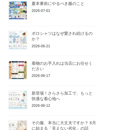
夏本番前にやるべき服のこと
2026-07-01
ポロシャツはなぜ愛され続けるの
か？
2026-06-21
着物のお手入れは当店にお任せく
ださい
2026-06-17
新登場！さらさら加工で、もっと
快適な着心地へ
2026-06-12
その服、本当に大丈夫ですか？ 6月
に始まる「見えない劣化」の話