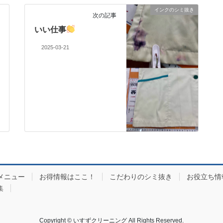
インクのシミ抜き
次の記事
いい仕事
2025-03-21
メニュー
お得情報はここ！
こだわりのシミ抜き
お役立ち情
集
Copyright © いすずクリーニング All Rights Reserved.