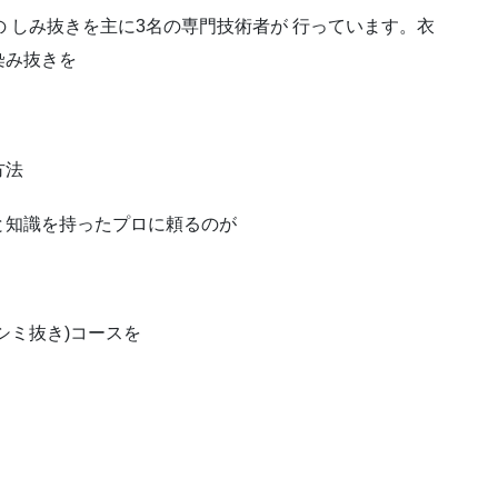
上の しみ抜きを主に3名の専門技術者が 行っています。衣
染み抜きを
方法
と知識を持ったプロに頼るのが
シミ抜き)コースを