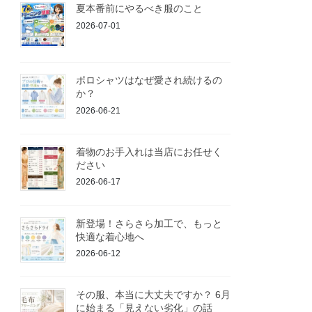
夏本番前にやるべき服のこと
2026-07-01
ポロシャツはなぜ愛され続けるの
か？
2026-06-21
着物のお手入れは当店にお任せく
ださい
2026-06-17
新登場！さらさら加工で、もっと
快適な着心地へ
2026-06-12
その服、本当に大丈夫ですか？ 6月
に始まる「見えない劣化」の話