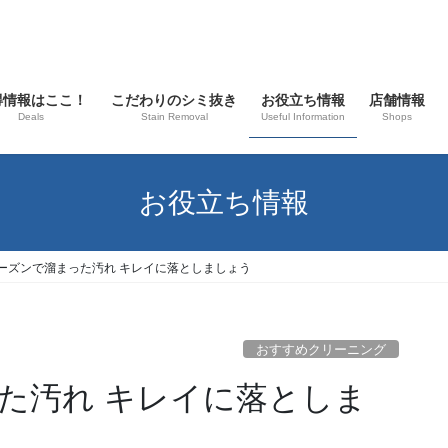
得情報はここ！
こだわりのシミ抜き
お役立ち情報
店舗情報
Deals
Stain Removal
Useful Information
Shops
お役立ち情報
ーズンで溜まった汚れ キレイに落としましょう
おすすめクリーニング
た汚れ キレイに落としま